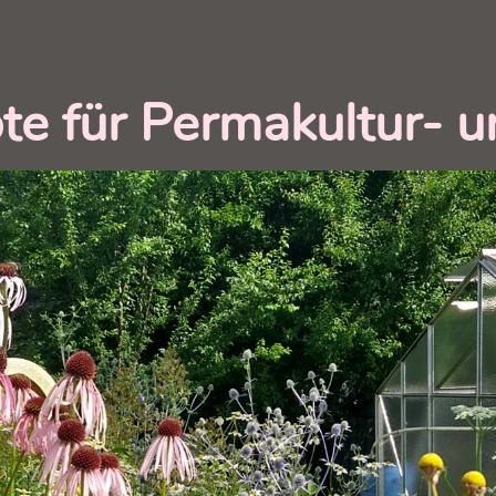
e für Permakultur- u