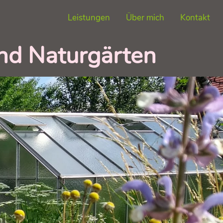
Leistungen
Über mich
Kontakt
nd Naturgärten