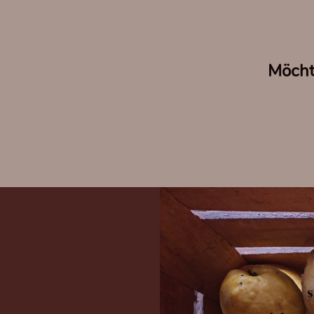
Möcht