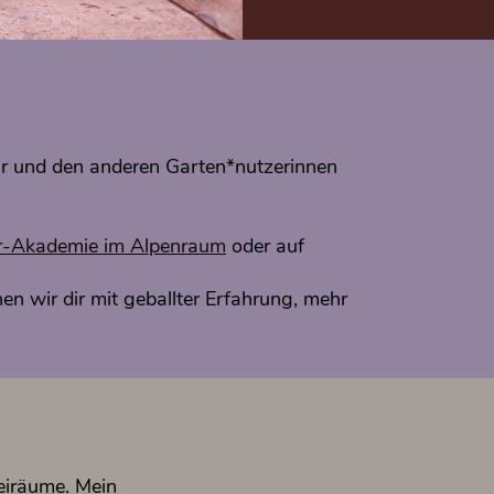
r und den anderen Garten*nutzerinnen
r-Akademie im Alpenraum
oder auf
en wir dir mit geballter Erfahrung, mehr
reiräume. Mein