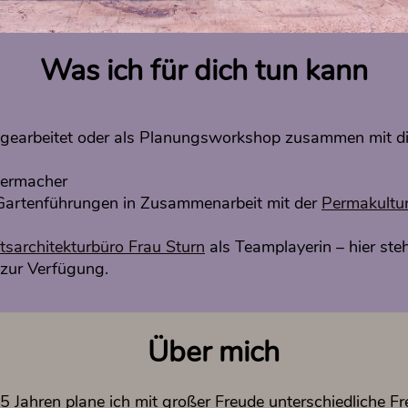
Was ich für dich tun kann
sgearbeitet oder als Planungsworkshop zusammen mit di
bermacher
-Gartenführungen in Zusammenarbeit mit der
Permakultu
sarchitekturbüro Frau Sturn
als Teamplayerin – hier steh
 zur Verfügung.
Über mich
15 Jahren plane ich mit großer Freude unterschiedliche F